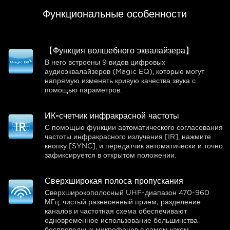
Функциональные особенности
【Функция волшебного эквалайзера】
В него встроены 9 видов цифровых
аудиоэквалайзеров (Magic EQ), которые могут
напрямую изменять кривую качества звука с
помощью параметров.
ИК-счетчик инфракрасной частоты
С помощью функции автоматического согласования
частоты инфракрасного излучения [IR], нажмите
кнопку [SYNC], и передатчик автоматически и точно
зафиксируется в открытом положении.
Сверхширокая полоса пропускания
Сверхширокополосный UHF-диапазон 470-960
МГц, чистый разнесенный прием; разделение
каналов и частотная схема обеспечивают
одновременное использование большинства
беспроводных микрофонов в самом узком