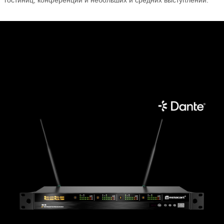
гостиниц, конференций и небольших и средних выступлений.