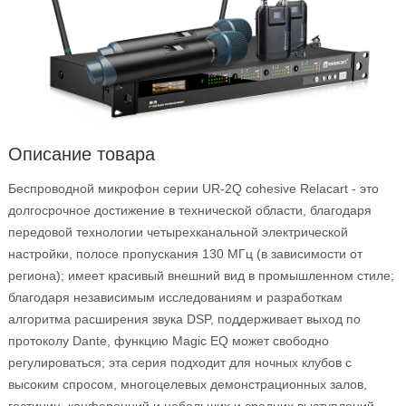
Описание товара
Беспроводной микрофон серии UR-2Q cohesive Relacart - это
долгосрочное достижение в технической области, благодаря
передовой технологии четырехканальной электрической
настройки, полосе пропускания 130 МГц (в зависимости от
региона); имеет красивый внешний вид в промышленном стиле;
благодаря независимым исследованиям и разработкам
алгоритма расширения звука DSP, поддерживает выход по
протоколу Dante, функцию Magic EQ может свободно
регулироваться; эта серия подходит для ночных клубов с
высоким спросом, многоцелевых демонстрационных залов,