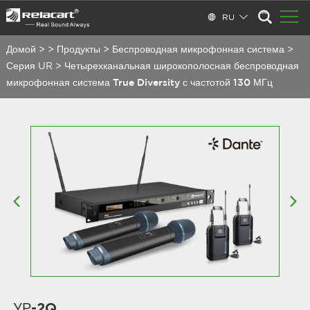
RU
Домой
>
>
Продукты
>
Беспроводная микрофонная система
>
Серия UR
>
Четырехканальная широкополосная беспроводная
микрофонная система True Diversity с частотой 130 МГц
УР-2Q