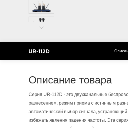
UR-112D
Описан
Описание товара
Серия UR-112D - это двухканальные беспро
разнесением, режим приема с истинным разн
автоматический выбор сигнала, устраняющий
избежать явления падения частоты. Эта сери