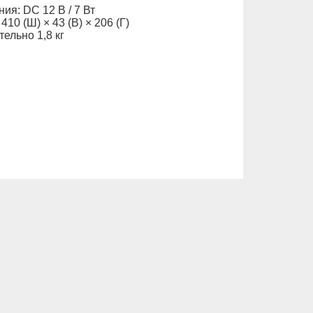
ия: DC 12 В / 7 Вт
410 (Ш) × 43 (В) × 206 (Г)
ельно 1,8 кг