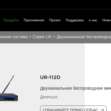
Продукты
Приложение
Проект
Поддержка
о нас
Ново
онная система
>
Серия UR
>
Двухканальная беспроводна
UR-112D
Двухканальная беспроводная мик
Делиться:
СПРАШИВАЙТЕ ПРЯМО СЕЙЧАС