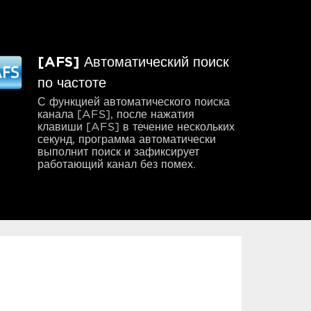
[AFS] Автоматический поиск
по частоте
С функцией автоматического поиска
канала [AFS], после нажатия
клавиши [AFS] в течение нескольких
секунд, программа автоматически
выполнит поиск и зафиксирует
работающий канал без помех.