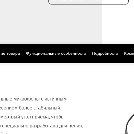
ие товара
Функциональные особенности
Подробности
Комп
водные микрофоны с истинным
есением более стабильный,
 мертвый угол приема, чтобы
я специально разработана для пения,