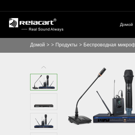
Домой
Домой
>
>
Продукты
>
Беспроводная микроф