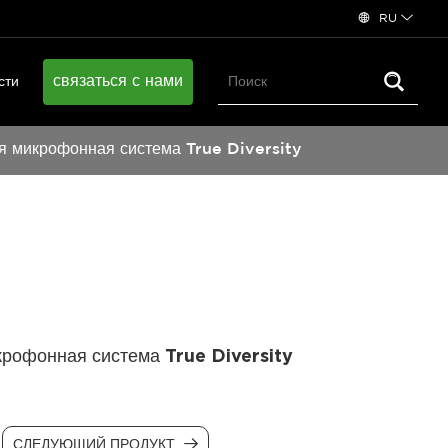
RU
связаться с нами
сти
я микрофонная система True Diversity
рофонная система True Diversity
СЛЕДУЮЩИЙ ПРОДУКТ