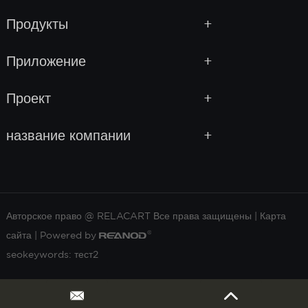
Продукты
Приложение
Проект
название компании
Авторское право @ RELACART Все права защищены |
Карта
сайта
| Powered by
seokeywords:
тест2