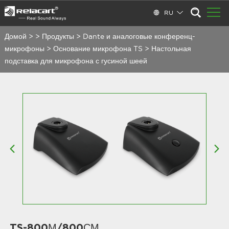
RU
Домой
>
>
Продукты
>
Dante и аналоговые конференц-
микрофоны
>
Основание микрофона TS
>
Настольная
подставка для микрофона с гусиной шеей
TS-800М/800СМ