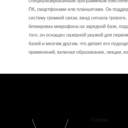
специализированным программным обеспечен
ПК, смартфонами или планшетами. Он поддерж
систему громкой связи, ввод сигнала тревоги
блокировка микрофона на зарядной базе, пода
того, он оснащен лазерной указкой для перел
базой и многим другим, что делает его подхо
применений, включая образование, лекции, ко