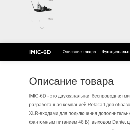
IMIC-6D
Описание товара
Функциональн
Описание товара
IMIC-6D - это двухканальная беспроводная мик
разработанная компанией Relacart для образ
XLR-входами для подключения дополнительн
фантомным питанием 48 В), выходом Dante,