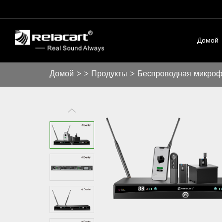
Домой
Домой
>
>
Продукты
>
Беспроводная микроф