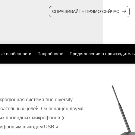
СПРАШИВАЙТЕ ПРЯМО СЕЙЧАС
ые особенности
Подробности
Представление о производитель
рофонная система true diversity,
овательных целей. Он оснащен двумя
ых проводных микрофонов (с
 цифровым выходом USB и