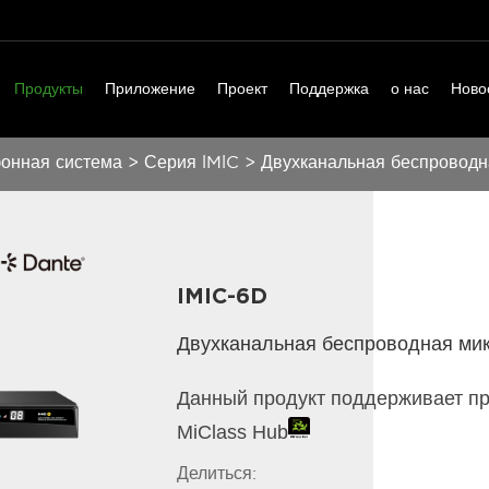
Продукты
Приложение
Проект
Поддержка
о нас
Ново
онная система
>
Серия lMlC
>
Двухканальная беспроводн
IMIC-6D
Двухканальная беспроводная мик
Данный продукт поддерживает пр
MiClass Hub
Делиться: