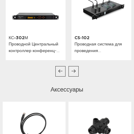
КС-302М
CS-102
Проводной Центральный
Проводная система для
контроллер конференц-
проведения
связи
аудиоконференций и
дискуссий
Аксессуары