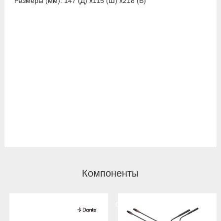
Размеры (мм): 147 (Д) x115 (Ш) x218 (В)
Компоненты
Система