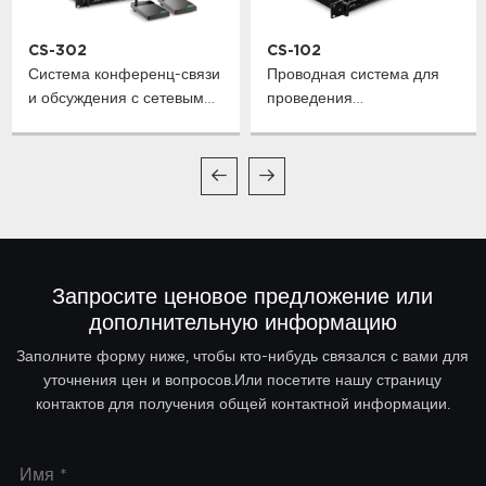
CS-302
CS-102
Система конференц-связи
Проводная система для
и обсуждения с сетевым
проведения
интерфейсом Dante
аудиоконференций и
дискуссий
Запросите ценовое предложение или
дополнительную информацию
Заполните форму ниже, чтобы кто-нибудь связался с вами для
уточнения цен и вопросов.Или посетите нашу страницу
контактов для получения общей контактной информации.