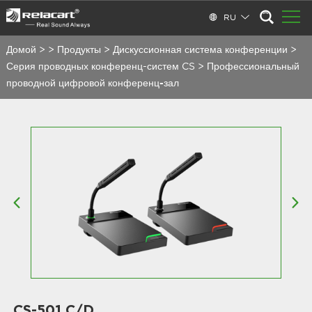
RU
Домой
>
>
Продукты
>
Дискуссионная система конференции
>
Серия проводных конференц-систем CS
>
Профессиональный
проводной цифровой конференц-зал
CS-501 C/D