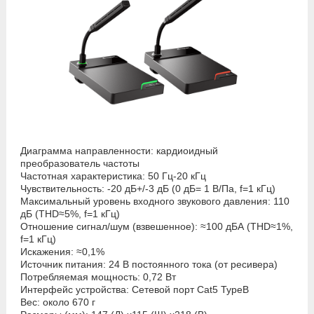
Диаграмма направленности: кардиоидный
преобразователь частоты
Частотная характеристика: 50 Гц-20 кГц
Чувствительность: -20 дБ+/-3 дБ (0 дБ= 1 В/Па, f=1 кГц)
Максимальный уровень входного звукового давления: 110
дБ (THD≈5%, f=1 кГц)
Отношение сигнал/шум (взвешенное): ≈100 дБА (THD≈1%,
f=1 кГц)
Искажения: ≈0,1%
Источник питания: 24 В постоянного тока (от ресивера)
Потребляемая мощность: 0,72 Вт
Интерфейс устройства: Сетевой порт Cat5 TypeB
Вес: около 670 г