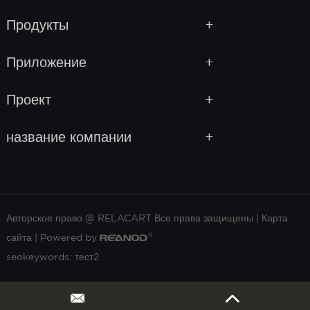
Продукты
Приложение
Проект
название компании
Авторское право @ RELACART Все права защищены |
Карта
сайта
| Powered by
seokeywords:
тест2