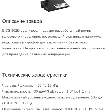
Описание товара
В CS-302D реализован недавно разработанный режим
голосового управления, позволяющий участникам напрямую
подключать микрофон для выступления без ручного
управления. Он прост в использовании и полностью применим
для проведения различных конференций.
Технические характеристики
Частотный диапазон: 50 Гц-18 кГц
Чувствительность: -30 дБ+/-3 дБ (0 дБ= 1 В/Па, f=1 кГц)
Максимальный уровень входного звукового давления: 105 дБ
(THD≈5%, f=1 кГц)
Отношение сигнал/шум (взвешенное): ≈100 дБА (THD≈1%, f=1