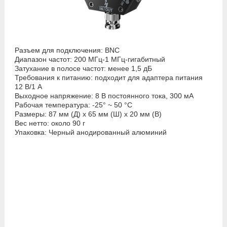
Разъем для подключения: BNC
Диапазон частот: 200 МГц-1 МГц-гигабитный
Затухание в полосе частот: менее 1,5 дБ
Требования к питанию: подходит для адаптера питания
12 В/1 А
Выходное напряжение: 8 В постоянного тока, 300 мА
Рабочая температура: -25° ~ 50 °C
Размеры: 87 мм (Д) х 65 мм (Ш) х 20 мм (В)
Вес нетто: около 90 г
Упаковка: Черный анодированный алюминий