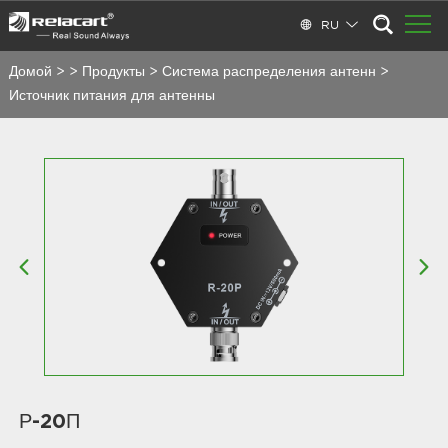
RU
Домой
>
>
Продукты
>
Система распределения антенн
>
Источник питания для антенны
Р-20П