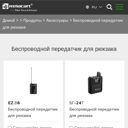
RU
Домой
>
>
Продукты
>
Аксессуары
>
Беспроводной передатчик
для рюкзака
Беспроводной передатчик для рюкзака
EZ.В8
БГ-24Т
Беспроводной передатчик
Беспроводной передатчик
для рюкзака
для рюкзака