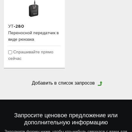
УТ-280
Переносной передатчик в
виде рюкзака
Спрашивайте прямо
сейчас
Запросите ценовое предложение или
дополнительную информацию
Заполните форму ниже, чтобы кто-нибудь связался с вами для