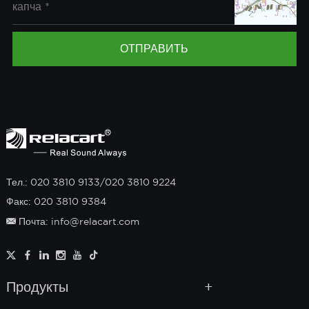
Тел.: 020 3810 9133/020 3810 9224
Факс: 020 3810 9384
Почта: info@relacart.com
Продукты