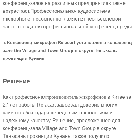
конференц-залов на различных предприятиях также
возрастают.Профессиональная аудиосистема
micriophone, несомненно, является неотъемлемой
частью создания профессиональной конференц-среды.
Конференц-микрофон Relacart установлен в конференц-
▲
зале the Village and Town Group в округе Тяньюань
провинции Хунань
Решение
Как профессионал
производитель микрофонов
в Китае за
27 лет работы Relacart завоевал доверие многих
клиентов благодаря передовым технологиям и
надежному качеству. Решение, предложенное для
конференц-зала Village and Town Group в округе
Тяньюань провинции Хунань, также получило