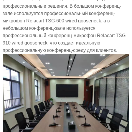
профессиональные решения. В большом конференц-
зале используется профессиональный конференц-
микрофон Relacart TSG-600 wired gooseneck, а в
небольшом конференц-зале используется
профессиональный конференц-микрофон Relacart TSG-
910 wired gooseneck, что создает идеальную
профессиональную конференц-среду для клиентов.