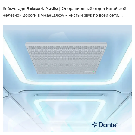
Кейс–стади Relacart Audio | Операционный отдел Китайской
железной дороги в Чжанцзякоу - Чистый звук по всей сети,
бесперебойная коммуникация без границ