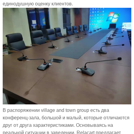
единодушную оценку клиентов.
В распоряжении village and town group есть два
конференц-зала, большой и малый, которые отличаются
друг от друга характеристиками. Основываясь на
реальной ситуации в заведении, Relacart предлагает