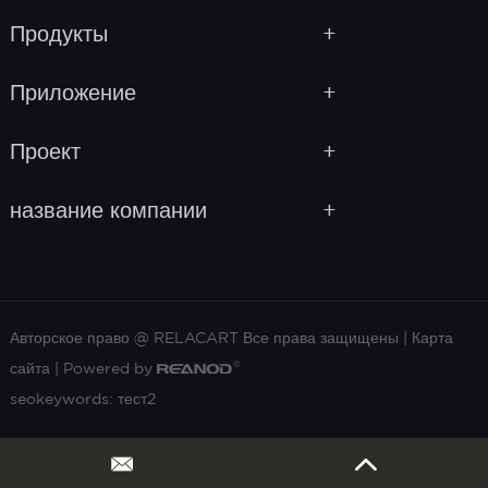
Продукты
Приложение
Проект
название компании
Авторское право @ RELACART Все права защищены |
Карта
сайта
| Powered by
seokeywords:
тест2