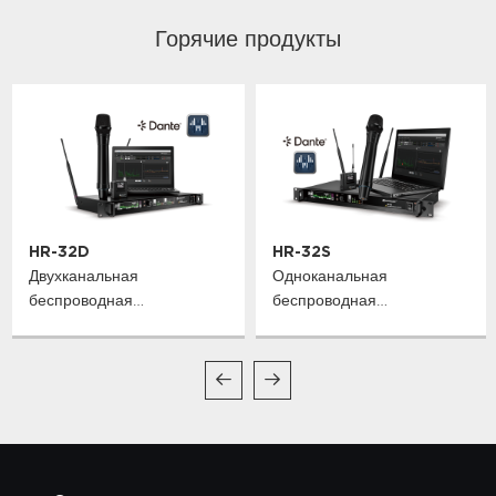
Горячие продукты
HR-32D
HR-32S
Двухканальная
Одноканальная
беспроводная
беспроводная
микрофонная система
микрофонная система
True Diversity
True Diversity