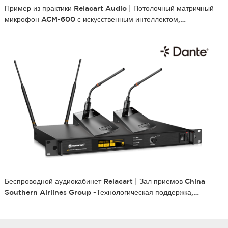
Пример из практики Relacart Audio | Потолочный матричный
микрофон ACM-600 с искусственным интеллектом,
установленный в ведущей группе компаний авиационной
промышленности
Беспроводной аудиокабинет Relacart | Зал приемов China
Southern Airlines Group -Технологическая поддержка,
Интеллектуальное звуковое сопровождение