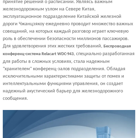
принятие решений о расписании. Являясь важным
железнодорожным узлом на Севере Китая,
эксплуатационное подразделение Китайской железной
дороги Чжанцзякоу ежедневно проводит множество важных
совещаний, на которых каждый разговор играет ключевую
роль в обеспечении безопасности миллионов пассажиров.
Для удовлетворения этих жестких требований,
Беспроводная
, специально разработанная
конференц-система Relacart WDC-943
для работы в сложных условиях, стала надежным
"хранителем" конференц-залов подразделения. Обладая
исключительными характеристиками защиты от помех и
интеллектуальными функциями управления, он создает
надежный акустический барьер для железнодорожного
сообщения.