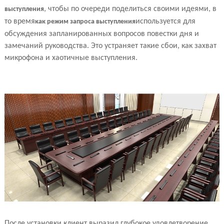
, чтобы по очереди поделиться своими идеями, в
выступления
то время
используется для
как режим запроса выступления
обсуждения запланированных вопросов повестки дня и
замечаний руководства. Это устраняет такие сбои, как захват
микрофона и хаотичные выступления.
После установки клиент выразил глубокое удовлетворение