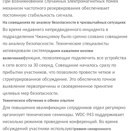
При возникновении случайных электромагнитных помех
механизм частотного резервирования обеспечивает
постоянную стабильность сигнала.
На совещаниях по анализу безопасности в чрезвычайных ситуациях
Во время недавнего непредвиденного инцидента в
подразделении Чжанцзякоу было срочно созвано совещание
по анализу безопасности. Технические специалисты
активировали систему
одним нажатием кнопки
функция, позволяющая подключить все устройства
включения
к сети всего за 30 секунд. Совещание началось сразу по
прибытии участников, что позволило провести четкое и
структурированное обсуждение. Это обеспечило точное
выявление первопричины и своевременное принятие
целевых мер безопасности.
Техническое обучение и обмен опытом
Для повышения квалификации сотрудников отдел регулярно
организует технические семинары. WDC-943 поддерживает
несколько режимов проведения конференций. Во время
обсуждений участники используют
режим синхронного