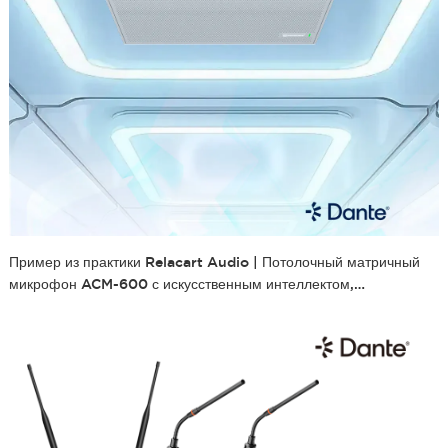
Пример из практики Relacart Audio | Потолочный матричный
микрофон ACM-600 с искусственным интеллектом,
установленный в ведущей группе компаний авиационной
промышленности