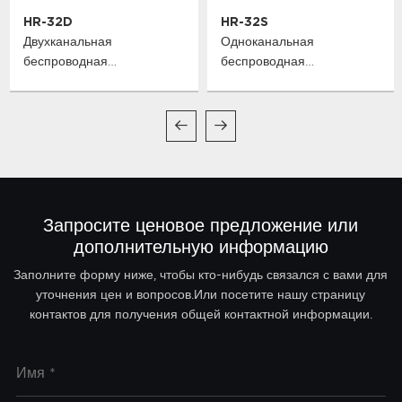
HR-32D
HR-32S
Двухканальная
Одноканальная
беспроводная
беспроводная
микрофонная система
микрофонная система
True Diversity
True Diversity
Запросите ценовое предложение или
дополнительную информацию
Заполните форму ниже, чтобы кто-нибудь связался с вами для
уточнения цен и вопросов.Или посетите нашу страницу
контактов для получения общей контактной информации.