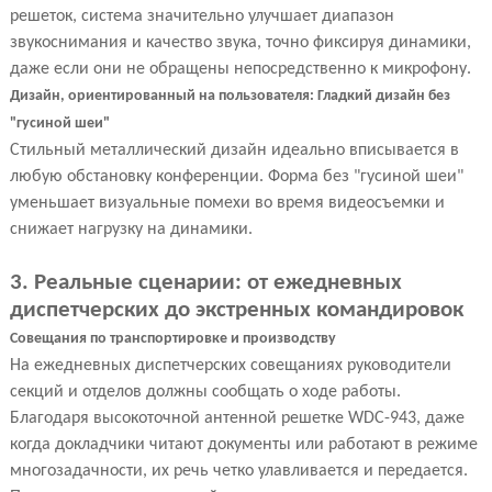
решеток, система значительно улучшает диапазон
звукоснимания и качество звука, точно фиксируя динамики,
даже если они не обращены непосредственно к микрофону.
Дизайн, ориентированный на пользователя: Гладкий дизайн без
"гусиной шеи"
Стильный металлический дизайн идеально вписывается в
любую обстановку конференции. Форма без "гусиной шеи"
уменьшает визуальные помехи во время видеосъемки и
снижает нагрузку на динамики.
3. Реальные сценарии: от ежедневных
диспетчерских до экстренных командировок
Совещания по транспортировке и производству
На ежедневных диспетчерских совещаниях руководители
секций и отделов должны сообщать о ходе работы.
Благодаря высокоточной антенной решетке WDC-943, даже
когда докладчики читают документы или работают в режиме
многозадачности, их речь четко улавливается и передается.