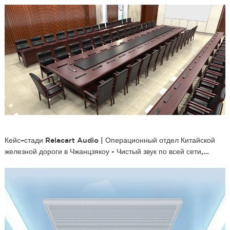
Кейс–стади Relacart Audio | Операционный отдел Китайской
железной дороги в Чжанцзякоу - Чистый звук по всей сети,
бесперебойная коммуникация без границ