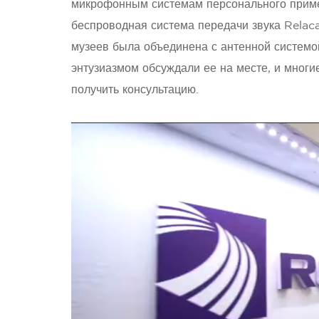
микрофонным системам персонального примен
беспроводная система передачи звука Relaca
музеев была объединена с антенной системой
энтузиазмом обсуждали ее на месте, и многи
получить консультацию.