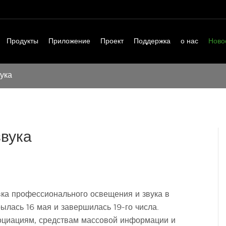
Продукты
Приложение
Проект
Поддержка
о нас
Ново
ука
вука
ка профессионального освещения и звука в
ылась 16 мая и завершилась 19-го числа.
оциациям, средствам массовой информации и