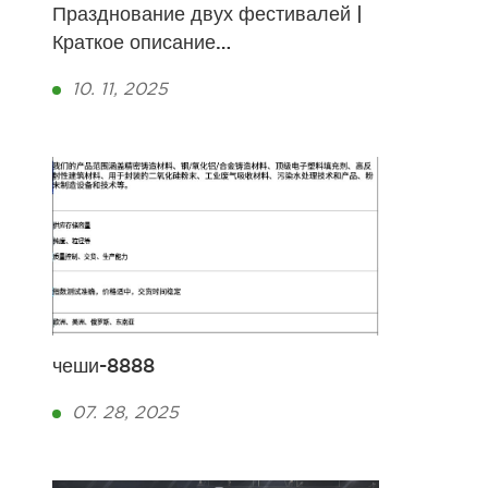
Празднование двух фестивалей |
Краткое описание
тимбилдингового мероприятия
10. 11, 2025
Relacart: Национальный день и
фестиваль середины осени
чеши-8888
07. 28, 2025