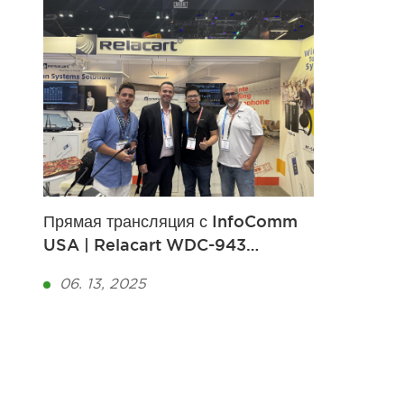
Прямая трансляция с InfoComm
USA | Relacart WDC-943
дебютирует в Орландо,
06. 13, 2025
обеспечивая проведение
совещаний без сбоев