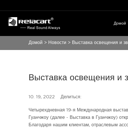
Домой
Домой
>
Новости
>
Выставка освещения и зв
Выставка освещения и з
10. 19, 2022
Делиться:
Четырехдневная 19-я Международная выстав
Гуанчжоу (далее - Выставка в Гуанчжоу) откр
Благодаря нашим клиентам, отраслевым асс