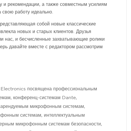
у и рекомендации, а также совместным усилиям
 свою работу идеально.
представляющая собой новые классические
влекла новых и старых клиентов. Друзья
ли нас, и бесчисленные захватывающие ролики
перь давайте вместе с редактором рассмотрим
t Electronics посвящена профессиональным
емам, конференц-системам Dante,
 арендуемым микрофонным системам,
офонным системам, интеллектуальным
ерным микрофонным системам безопасности,