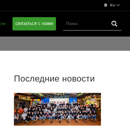
RU
связаться с нами
сти
Последние новости