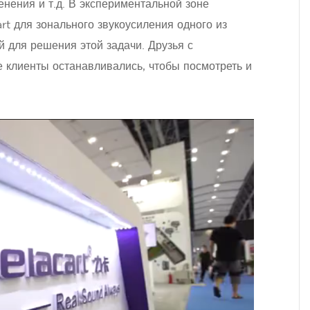
ения и т.д. В экспериментальной зоне
rt для зонального звукоусиления одного из
 для решения этой задачи. Друзья с
е клиенты останавливались, чтобы посмотреть и