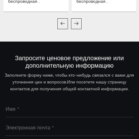
беспроводная
беспроводная
микрофонная система
микрофонная система
True Diversity
True Diversity
Запросите ценовое предложение или
дополнительную информацию
Заполните форму ниже, чтобы кто-нибудь связался с вами для
уточнения цен и вопросов.Или посетите нашу страницу
контактов для получения общей контактной информации.