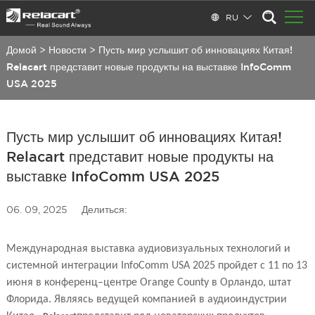
RU
Домой
>
Новости
>
Пусть мир услышит об инновациях Китая!
Relacart представит новые продукты на выставке InfoComm
USA 2025
Пусть мир услышит об инновациях Китая!
Relacart представит новые продукты на
выставке InfoComm USA 2025
06. 09, 2025
Делиться:
Международная выставка аудиовизуальных технологий и
системной интеграции InfoComm USA 2025 пройдет с 11 по 13
июня в конференц–центре Orange County в Орландо, штат
Флорида. Являясь ведущей компанией в аудиоиндустрии