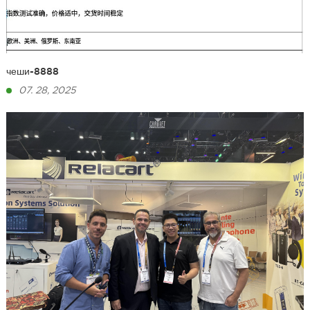
чеши-8888
07. 28, 2025