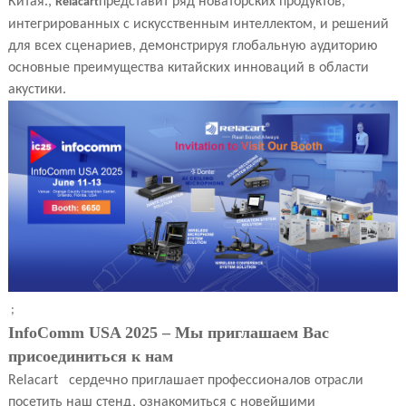
Китая.,
представит ряд новаторских продуктов,
Relacart
интегрированных с искусственным интеллектом, и решений
для всех сценариев, демонстрируя глобальную аудиторию
основные преимущества китайских инноваций в области
акустики.
;
InfoComm USA 2025 – Мы приглашаем Вас
присоединиться к нам
Relacart
сердечно приглашает профессионалов отрасли
посетить наш стенд, ознакомиться с новейшими