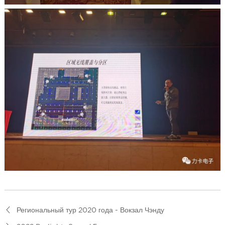
Региональный тур 2020 года - Вокзал Чэнду