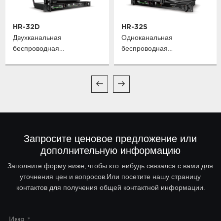
HR-32D
HR-32S
Двухканальная
Одноканальная
беспроводная
беспроводная
микрофонная система
микрофонная система
True Diversity
True Diversity
Запросите ценовое предложение или
дополнительную информацию
Заполните форму ниже, чтобы кто-нибудь связался с вами для
уточнения цен и вопросов.Или посетите нашу страницу
контактов для получения общей контактной информации.