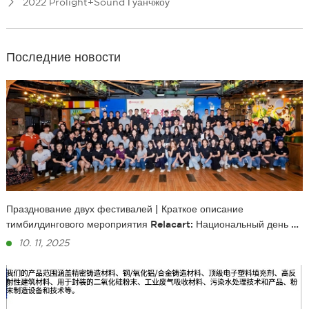
2022 Prolight+Sound Гуанчжоу
Последние новости
Празднование двух фестивалей | Краткое описание
тимбилдингового мероприятия Relacart: Национальный день и
фестиваль середины осени
10. 11, 2025