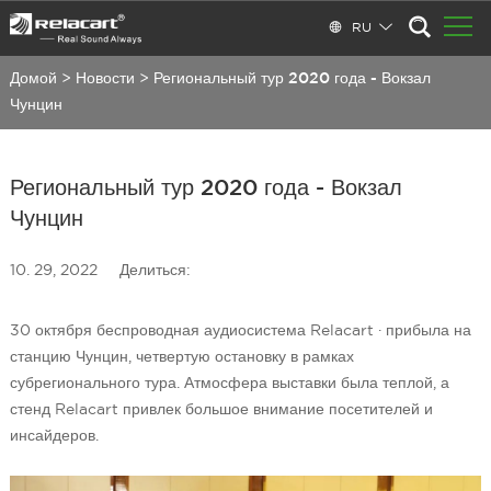
RU
Домой
>
Новости
>
Региональный тур 2020 года - Вокзал
Чунцин
Региональный тур 2020 года - Вокзал
Чунцин
10. 29, 2022
Делиться:
30 октября беспроводная аудиосистема Relacart · прибыла на
станцию Чунцин, четвертую остановку в рамках
субрегионального тура. Атмосфера выставки была теплой, а
стенд Relacart привлек большое внимание посетителей и
инсайдеров.