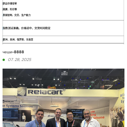
чеши-8888
07. 28, 2025