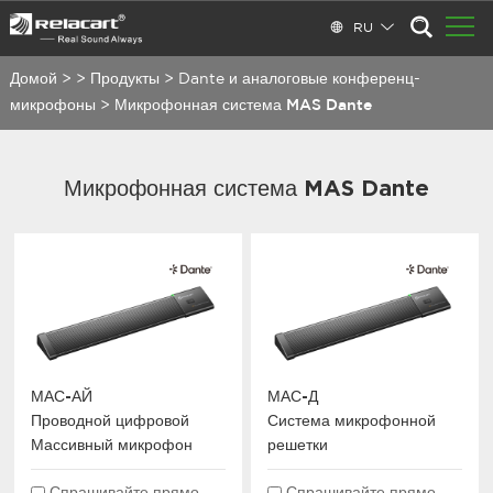
RU
Домой
>
>
Продукты
>
Dante и аналоговые конференц-
микрофоны
>
Микрофонная система MAS Dante
Микрофонная система MAS Dante
МАС-АЙ
МАС-Д
Проводной цифровой
Система микрофонной
Массивный микрофон
решетки