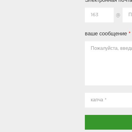
Электронная почт
@
ваше сообщение
*