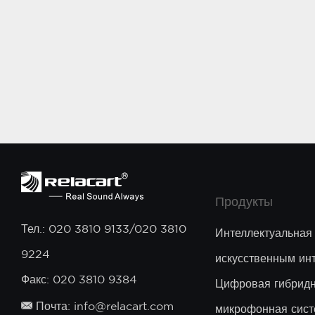
Продукты
Тел.: 020 3810 9133/020 3810
Интеллектуальная
9224
искусственным ин
Факс: 020 3810 9384
Цифровая гибридн
Почта: info@relacart.com
микрофонная сист