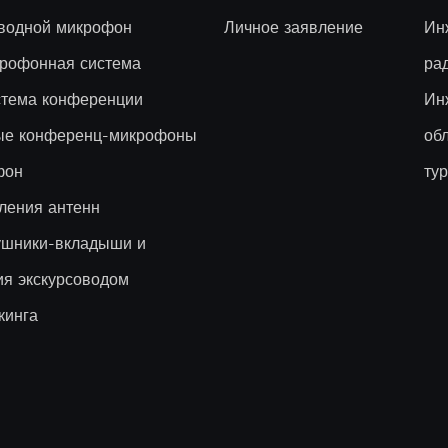
водной микрофон
Личное заявление
Ин
рофонная система
ра
стема конференции
Ин
вые конференц-микрофоны
об
фон
ту
ления антенн
ушники-вкладыши и
ия экскурсоводом
кинга