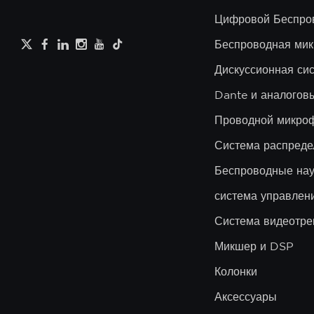
Цифровой Беспро
Беспроводная мик
Дискуссионная си
Dante и аналого
Проводной микро
Система распреде
Беспроводные на
система управлен
Система видеотре
Микшер и DSP
Колонки
Аксессуары