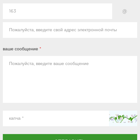
@
ваше сообщение
*