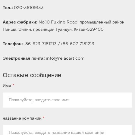
Тел.:
020-38109133
Адрес фабрики:
No.10 Fuxing Road, промышленный район
Пинши, Энпин, провинция Гуандун, Китай-529400
Телефон:
+86-623-7181213 /
+86-
607
-7181213
Электронная почта:
info@relacart.com
Оставьте сообщение
Имя
*
название компании
*