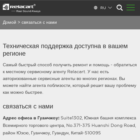
RU
Домой
>
связаться с нами
Техническая поддержка доступна в вашем
регионе
Самый быстрый способ получить ремонт и помощь - обратиться
к местному сервисному агенту Relacart. У нас есть
авторизованные сервисные агенты во многих регионах. Вы
можете найти агента поблизости, который решит вашу проблему
как можно быстрее.
связаться с нами
Адрес офиса в Гуанчжоу:
Suite1302, Южная башня комплекса
Всемирного торгового центра, No.371-375 Huanshi Dong Road,
район Юэсю, Гуанчжоу, Гуандун, Китай-510095