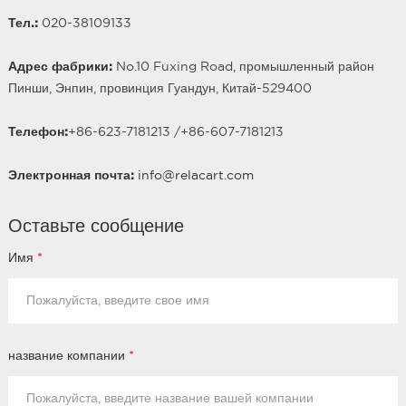
Тел.:
020-38109133
Адрес фабрики:
No.10 Fuxing Road, промышленный район
Пинши, Энпин, провинция Гуандун, Китай-529400
Телефон:
+86-623-7181213 /
+86-
607
-7181213
Электронная почта:
info@relacart.com
Оставьте сообщение
Имя
*
название компании
*