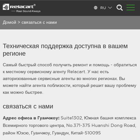
RU
Домой
>
связаться с нами
Техническая поддержка доступна в вашем
регионе
Самый быстрый способ получить ремонт и помощь - обратиться
к местному сервисному агенту Relacart. У нас есть
авторизованные сервисные агенты во многих регионах. Вы
можете найти агента поблизости, который решит вашу проблему
как можно быстрее.
связаться с нами
Адрес офиса в Гуанчжоу:
Suite1302, Южная башня комплекса
Всемирного торгового центра, No.371-375 Huanshi Dong Road,
район Юэсю, Гуанчжоу, Гуандун, Китай-510095