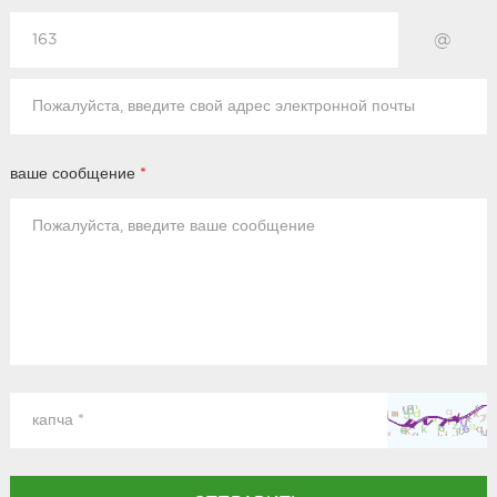
@
ваше сообщение
*