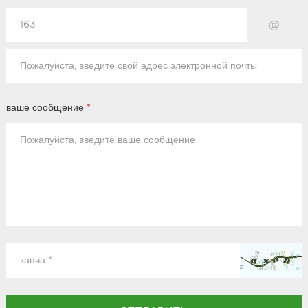
@
ваше сообщение
*