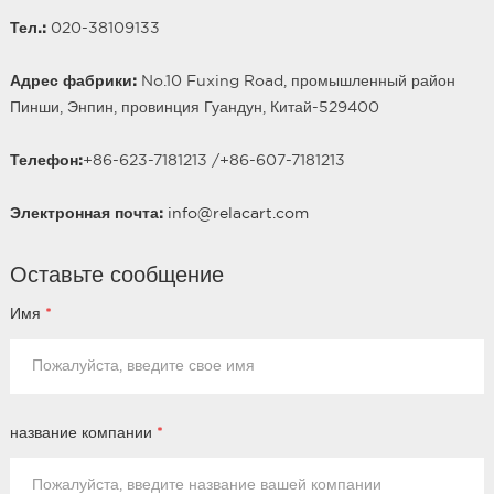
Тел.:
020-38109133
Адрес фабрики:
No.10 Fuxing Road, промышленный район
Пинши, Энпин, провинция Гуандун, Китай-529400
Телефон:
+86-623-7181213 /
+86-
607
-7181213
Электронная почта:
info@relacart.com
Оставьте сообщение
Имя
*
название компании
*