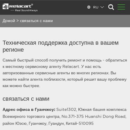
RU
Домой
>
связаться с нами
Техническая поддержка доступна в вашем
регионе
Самый быстрый способ получить ремонт и помощь - обратиться
к местному сервисному агенту Relacart. У нас есть
авторизованные сервисные агенты во многих регионах. Вы
можете найти агента поблизости, который решит вашу проблему
как можно быстрее.
связаться с нами
Адрес офиса в Гуанчжоу:
Suite1302, Южная башня комплекса
Всемирного торгового центра, No.371-375 Huanshi Dong Road,
район Юэсю, Гуанчжоу, Гуандун, Китай-510095