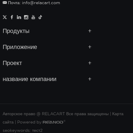
Почта: info@relacart.com
Продукты
Приложение
Проект
название компании
Авторское право @ RELACART Все права защищены |
Карта
сайта
| Powered by
seokeywords:
тест2