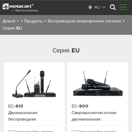
RU
Домой
>
>
Продукты
>
Беспроводная микрофонная система
>
Серия EU
Серия EU
ЕС-610
ЕС-900
Двухканальная
Сверхвысокочастотная
беспроводная
двухканальная
микрофонная система
беспроводная