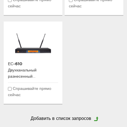
Спрашивайте прямо
Спрашивайте прямо
True Diversity
микрофонная система
сейчас
сейчас
ЕС-610
Двухканальный
разнесенный
Беспроводной приемник
Спрашивайте прямо
сейчас