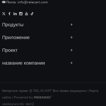
Почта: info@relacart.com
Продукты
Приложение
Проект
название компании
Авторское право @ RELACART Все права защищены |
Карта
сайта
| Powered by
seokeywords:
тест2