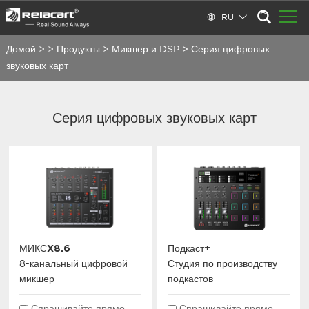
RU
Домой
>
>
Продукты
>
Микшер и DSP
>
Серия цифровых
звуковых карт
Серия цифровых звуковых карт
МИКСX8.6
Подкаст+
8-канальный цифровой
Студия по производству
микшер
подкастов