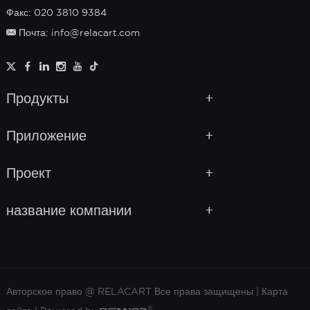
Факс: 020 3810 9384
Почта: info@relacart.com
Продукты
Приложение
Проект
название компании
Авторское право @ RELACART Все права защищены |
Карта