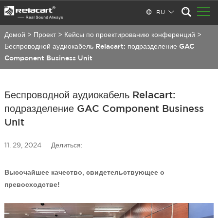
RU
Домой
>
Проект
>
Кейсы по проектированию конференций
>
Беспроводной аудиокабель Relacart: подразделение GAC
Component Business Unit
Беспроводной аудиокабель Relacart:
подразделение GAC Component Business
Unit
11. 29, 2024
Делиться:
Высочайшее качество, свидетельствующее о
превосходстве!