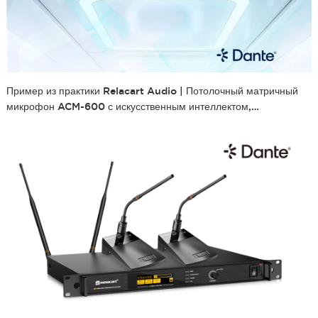
Пример из практики Relacart Audio | Потолочный матричный
микрофон ACM-600 с искусственным интеллектом,
установленный в ведущей группе компаний авиационной
промышленности