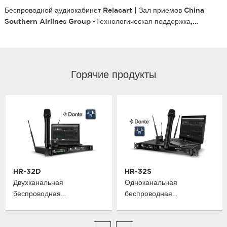
Беспроводной аудиокабинет Relacart | Зал приемов China
Southern Airlines Group -Технологическая поддержка,
Интеллектуальное звуковое сопровождение
Горячие продукты
HR-32D
HR-32S
Двухканальная
Одноканальная
беспроводная
беспроводная
микрофонная система
микрофонная система
True Diversity
True Diversity