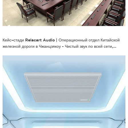
Кейс–стади Relacart Audio | Операционный отдел Китайской
железной дороги в Чжанцзякоу - Чистый звук по всей сети,
бесперебойная коммуникация без границ