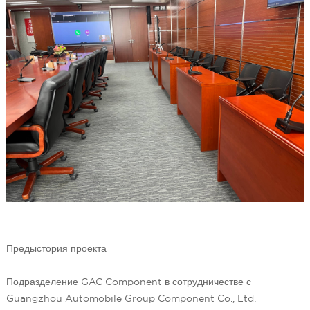
Предыстория проекта
Подразделение GAC Component в сотрудничестве с
Guangzhou Automobile Group Component Co., Ltd.