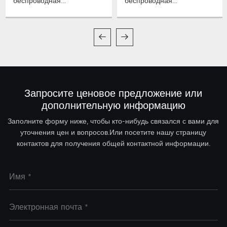
беспроводная
беспроводная
микрофонная система
микрофонная система
True Diversity
True Diversity
Запросите ценовое предложение или
дополнительную информацию
Заполните форму ниже, чтобы кто-нибудь связался с вами для
уточнения цен и вопросов.Или посетите нашу страницу
контактов для получения общей контактной информации.