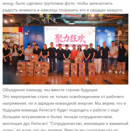
концу, было сделано групповое фото, чтобы запечатлеть
радость момента и навсегда сохранить его в сердцах каждого.
Объединяя команду, мы вместе строим будущее
Это мероприятие стало не только освобождением от рабочего
напряжения, но и зарядом командной энергии. Мы верим, что в
будущем команда Relacart будет подходить к работе с еще
большим энтузиазмом и более тесным сотрудничеством,
воплощая дух Relacart “Сотрудничество, инновации и взаимный
успех” во всем, что мы делаем. Вместе мы создадим что-то