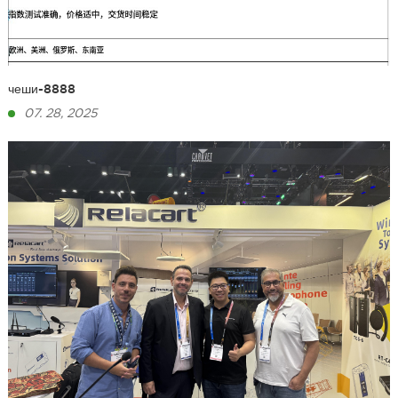
чеши-8888
07. 28, 2025