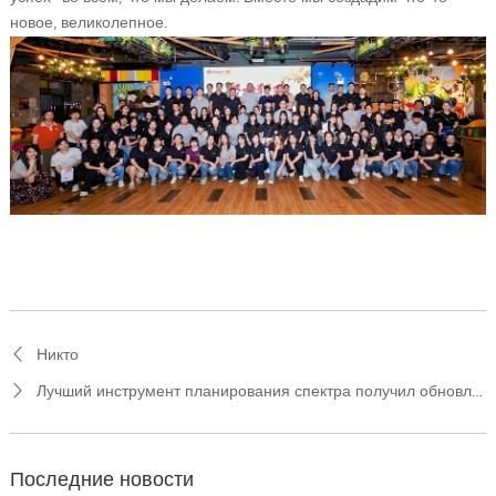
новое, великолепное.
Никто
Лучший инструмент планирования спектра получил обновление – Эксклюзивное программное обеспечение U.Discover теперь доступно в режиме реального времени! В конце розыгрыша - розыгрыш бонуса!
Последние новости