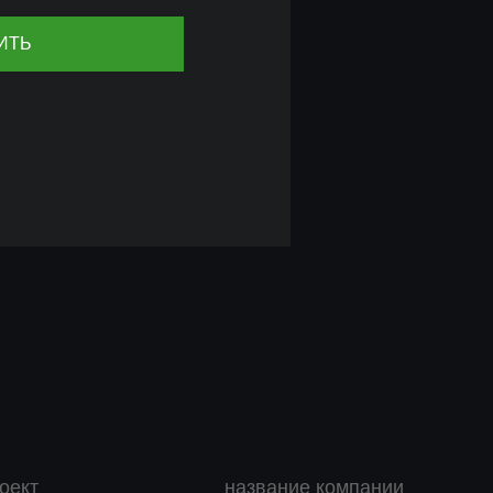
оект
название компании