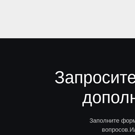
Запросит
допол
Заполните форм
вопросов.И