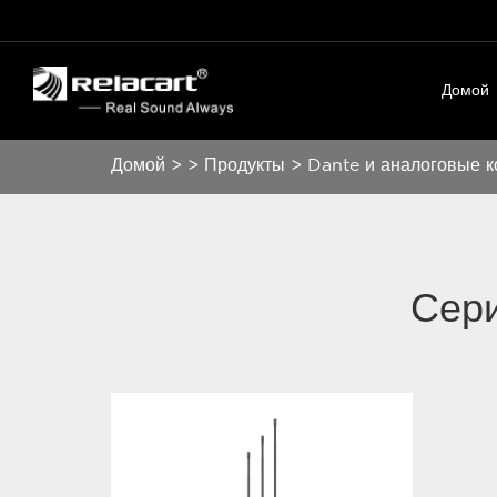
Домой
Домой
>
>
Продукты
>
Dante и аналоговые 
Сер