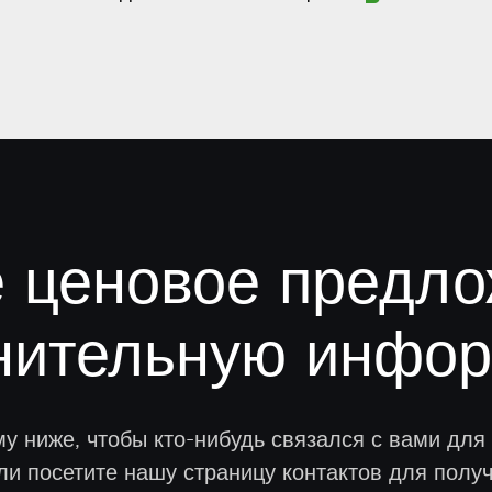
е ценовое предло
нительную инфо
у ниже, чтобы кто-нибудь связался с вами для 
ли посетите нашу страницу контактов для полу