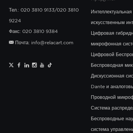
Тел.: 020 3810 9133/020 3810
Интеллектуальная
9224
искусственным ин
Факс: 020 3810 9384
Цифровая гибридн
Почта: info@relacart.com
микрофонная сист
Цифровой Беспро
Беспроводная мик
Дискуссионная си
Dante и аналого
Проводной микро
Система распреде
Беспроводные на
система управлен